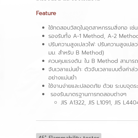
Feature
ใช้ทดสอบวัสดุในอุตสาหกรรมสิ่งทอ เช่น 
รองรับทั้ง A-1 Method, A-2 Metho
ปรับความสูงเปลวไฟ: ปรับความสูงเปล
มม. สำหรับ B Method)
ควบคุมแรงดัน: ใน B Method สามารถคว
จับเวลาแม่นยำ: ตัวจับเวลาแบบตั้งค่า
อย่างแม่นยำ
ใช้งานง่ายและปลอดภัย ด้วย ระบบจุดระ
รองรับมาตรฐานการทดสอบต่างๆ
JIS A1322, JIS L1091, JIS L440
45˚ Flammability tester