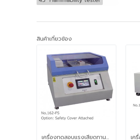
สินค้าเกี่ยวข้อง
เครื่องทดสอบแรงเสียดทานของวัสดุฟิลม์พลาสติกแนวนอน (Slip tester Horizontal method)