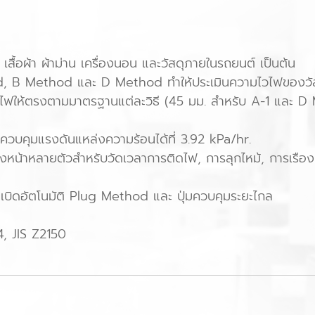
เสื้อผ้า ผ้าม่าน เครื่องนอน และวัสดุภายในรถยนต์ เป็นต้น
d, B Method และ D Method ทำให้ประเมินความไวไฟของวัส
วไฟให้ตรงตามมาตรฐานแต่ละวิธี (45 มม. สำหรับ A-1 และ 
บคุมแรงดันแหล่งความร้อนได้ที่ 3.92 kPa/hr.
ล่วงหน้าหลายตัวสำหรับวัดเวลาการติดไฟ, การลุกไหม้, การเรื
เบิดอัตโนมัติ Plug Method และ ปุ่มควบคุมระยะไกล
4, JIS Z2150