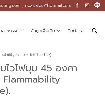
esting.com , nox.sales@hotmail.com
บอุตสาหกรรม
ข้อมูลเพิ่มเติม
ติดต่อเรา
bility tester for textile).
ามไวไฟมุม 45 องศา
˚ Flammability
e).