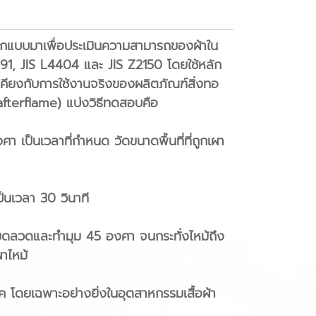
อกแบบมาเพื่อประเมินความสามารถของผ้าใน
91, JIS L4404 และ JIS Z2150 โดยใช้หลัก
ียงกับการใช้งานจริงของผลิตภัณฑ์สิ่งทอ
(afterflame) แบ่งวิธีทดสอบคือ
เป็นเวลาที่กำหนด วัดขนาดพื้นที่ที่ถูกเผา
นเวลา 30 วินาที
ดลวดและทำมุม 45 องศา จนกระทั่งไหม้ถึง
ผาไหม้
 โดยเฉพาะอย่างยิ่งในอุตสาหกรรมเสื้อผ้า