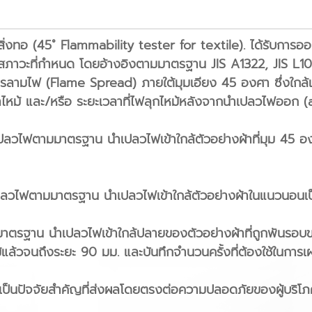
่งทอ (45˚ Flammability tester for textile). ได้รับการอ
ภาวะที่กำหนด โดยอ้างอิงตามมาตรฐาน JIS A1322, JIS L10
ามไฟ (Flame Spread) ภายใต้มุมเอียง 45 องศา ซึ่งใกล้เค
เผาไหม้ และ/หรือ ระยะเวลาที่ไฟลุกไหม้หลังจากนำเปลวไฟออก 
วไฟตามมาตรฐาน นำเปลวไฟเข้าใกล้ตัวอย่างผ้าที่มุม 45 องศา 
วไฟตามมาตรฐาน นำเปลวไฟเข้าใกล้ตัวอย่างผ้าในแนวนอนเป็
รฐาน นำเปลวไฟเข้าใกล้ปลายของตัวอย่างผ้าที่ถูกพันรอบข
ม้แล้วจนถึงระยะ 90 มม. และบันทึกจำนวนครั้งที่ต้องใช้ในการเ
เป็นปัจจัยสำคัญที่ส่งผลโดยตรงต่อความปลอดภัยของผู้บริโภค