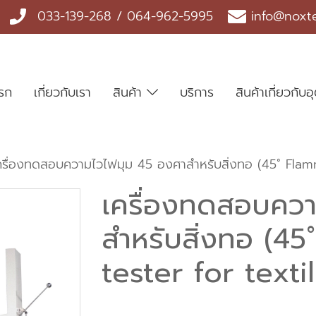
033-139-268 / 064-962-5995
info@noxt
แรก
เกี่ยวกับเรา
สินค้า
บริการ
สินค้าเกี่ยวกั
ครื่องทดสอบความไวไฟมุม 45 องศาสำหรับสิ่งทอ (45˚ Flamma
เครื่องทดสอบคว
สำหรับสิ่งทอ (45
tester for textil