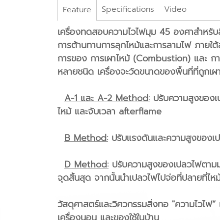
Specifications
Video
Feature
เครื่องทดสอบความไวไฟมุม 45 องศาสำหรับสิ
การต้านทานการลุกไหม้และการลามไฟ ภายใต้ส
การของ การเผาไหม้ (Combustion) และ การล
หลายชนิด เครื่องจะวัดขนาดของพื้นที่ที่ถูก
A-1 และ A-2 Method:
ปรับความสูงของเปล
ไหม้ และจับเวลา afterflame
B Method:
ปรับแรงดันและความสูงของเปล
D Method:
ปรับความสูงของเปลวไฟตามมาต
จุดสิ้นสุด จากนั้นนำเปลวไฟไปจ่อที่ปลายที่ไห
วัสดุศาสตร์และวิศวกรรมสิ่งทอ "ความไวไฟ“ 
เครื่องนอน และของใช้ในบ้าน