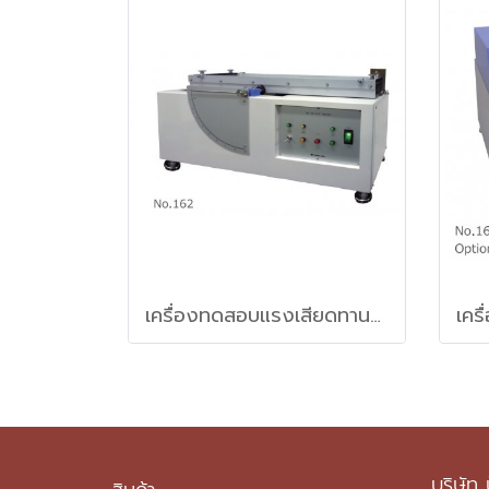
เครื่องทดสอบแรงเสียดทานของวัสดุฟิลม์พลาสติก (Slip tester)
บริษัท 