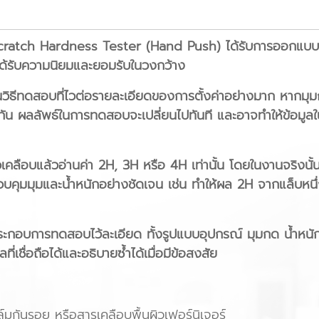
Scratch Hardness Tester (Hand Push) ได้รับการออกแบบ
ี่ได้รับความนิยมและยอมรับในวงกว้าง
ธีทดสอบที่ไวต่อรายละเอียดของการตั้งค่าอย่างมาก หากมุม
กัน ผลลัพธ์ในการทดสอบจะเปลี่ยนไปทันที และอาจทำให้ข้อมู
วเคลือบแล้วอ่านค่า 2H, 3H หรือ 4H เท่านั้น โดยในงานจริงนั้
บคุมมุมและน้ำหนักอย่างชัดเจน เช่น ทำให้ผล 2H จากแล็บหนึ่ง
อบการทดสอบไว้ละเอียด ทั้งรูปแบบอุปกรณ์ มุมกด น้ำหนักโ
ี่เชื่อถือได้และอธิบายซ้ำได้เมื่อมีข้อสงสัย
มกันรอย หรือสารเคลือบพื้นผิวเฟอร์นิเจอร์