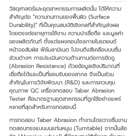
วัสดุศาสตร์และอุตสาหกรรมการผลิตนั้น ได้ให้ความ
สำคัญต่อ ''ความทนทานของพื้นผิว (Surface
Durability)'' ที่เป็นคุณสมบัติเชิงกลที่สำคัญส่งผล
โดยตรงต่ออายุการใช้งาน ความน่าเชื่อถือ และมูลค่า
ของผลิตภัณฑ์ ตั้งแต่แผงคอนโซลภายในรถยนต์
หน้าจอสัมผัส ฟิล์มลามิเนต ไปจนถึงสึเคลือบบนชิ้น
ส่วนต่างๆ การประเมินความต้านทานต่อการขัดถู
(Abrasion Resistance) ด้วยข้อมูลเชิงปริมาณที่
เชื่อถือได้และเป็นที่ยอมรับของสากล จึงเป็นส่วน
สำคัญในการวิจัยพัฒนา (R&D) และการควบคุม
คุณภาพ QC เครื่องทดสอบ Taber Abrasion
Tester คือมาตรฐานอุตสาหกรรมที่ถูกใช้อย่างแพร่
หลายที่สุดสำหรับการทดสอบนี้
การทดสอบ Taber Abrasion ทำงานโดยวางชิ้นงาน
ทดสอบทรงแบนบนแท่นหมุน (Turntable) จากนั้นล้อ