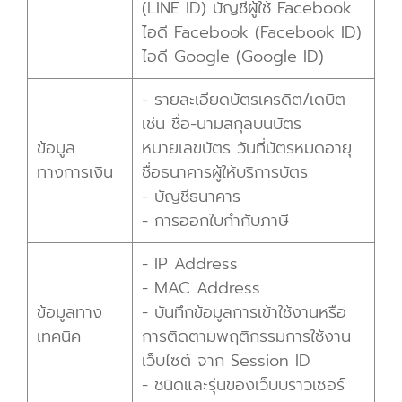
(LINE ID) บัญชีผู้ใช้ Facebook
ไอดี Facebook (Facebook ID)
ไอดี Google (Google ID)
- รายละเอียดบัตรเครดิต/เดบิต
เช่น ชื่อ-นามสกุลบนบัตร
ข้อมูล
หมายเลขบัตร วันที่บัตรหมดอายุ
ทางการเงิน
ชื่อธนาคารผู้ให้บริการบัตร
- บัญชีธนาคาร
- การออกใบกำกับภาษี
- IP Address
- MAC Address
ข้อมูลทาง
- บันทึกข้อมูลการเข้าใช้งานหรือ
เทคนิค
การติดตามพฤติกรรมการใช้งาน
เว็บไซต์ จาก Session ID
- ชนิดและรุ่นของเว็บบราวเซอร์