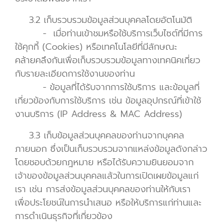
3.2 เก็บรวบรวมข้อมูลส่วนบุคคลโดยอัตโนมัติ
- เมื่อท่านเข้าชมหรือใช้บริการเว็บไซต์ที่มีการ
ใช้คุกกี้ (Cookies) หรือเทคโนโลยีที่มีลักษณะ
คล้ายคลึงกันเพื่อเก็บรวบรวมข้อมูลทางเทคนิคเกี่ยว
กับรายละเอียดการใช้งานของท่าน
- ข้อมูลที่ได้รับจากการใช้บริการ และข้อมูลที่
เกี่ยวข้องกับการใช้บริการ เช่น ข้อมูลอุปกรณ์ที่เข้าใช้
งานบริการ (IP Address & MAC Address)
3.3 เก็บข้อมูลส่วนบุคคลของท่านจากบุคคล
ภายนอก ซึ่งเป็นเก็บรวบรวมจากแหล่งข้อมูลดังกล่าว
โดยชอบด้วยกฎหมาย หรือได้รับความยินยอมจาก
เจ้าของข้อมูลส่วนบุคคลแล้วในการเปิดเผยข้อมูลแก่
เรา เช่น การส่งข้อมูลส่วนบุคคลของท่านให้กับเรา
เพื่อประโยชน์ในการนำเสนอ หรือให้บริการแก่ท่านและ
การดำเนินธุรกิจที่เกี่ยวข้อง