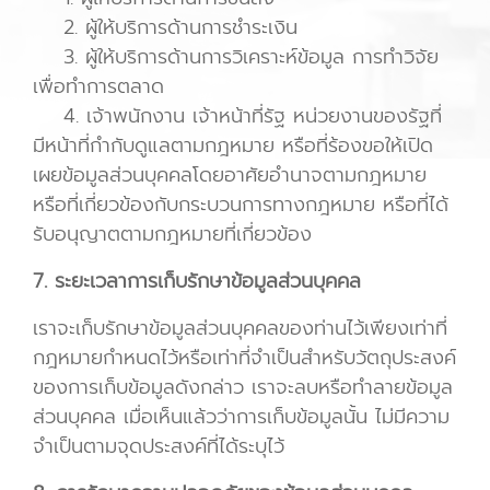
2. ผู้ให้บริการด้านการชำระเงิน
3. ผู้ให้บริการด้านการวิเคราะห์ข้อมูล การทำวิจัย
เพื่อทำการตลาด
4. เจ้าพนักงาน เจ้าหน้าที่รัฐ หน่วยงานของรัฐที่
มีหน้าที่กำกับดูแลตามกฎหมาย หรือที่ร้องขอให้เปิด
เผยข้อมูลส่วนบุคคลโดยอาศัยอำนาจตามกฎหมาย
หรือที่เกี่ยวข้องกับกระบวนการทางกฎหมาย หรือที่ได้
รับอนุญาตตามกฎหมายที่เกี่ยวข้อง
7. ระยะเวลาการเก็บรักษาข้อมูลส่วนบุคคล
เราจะเก็บรักษาข้อมูลส่วนบุคคลของท่านไว้เพียงเท่าที่
กฎหมายกำหนดไว้หรือเท่าที่จำเป็นสำหรับวัตถุประสงค์
ของการเก็บข้อมูลดังกล่าว เราจะลบหรือทำลายข้อมูล
ส่วนบุคคล เมื่อเห็นแล้วว่าการเก็บข้อมูลนั้น ไม่มีความ
จำเป็นตามจุดประสงค์ที่ได้ระบุไว้