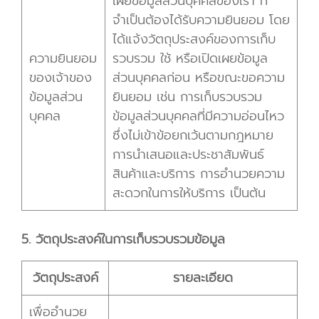
เผยข้อมูลส่วนบุคคลของเรา ที่
จำเป็นต้องได้รับความยินยอม โดย
ได้แจ้งวัตถุประสงค์ของการเก็บ
ความยินยอม
รวบรวม ใช้ หรือเปิดเผยข้อมูล
ของเจ้าของ
ส่วนบุคคลก่อน หรือขณะขอความ
ข้อมูลส่วน
ยินยอม เช่น การเก็บรวบรวม
บุคคล
ข้อมูลส่วนบุคคลที่มีความอ่อนไหว
ซึ่งไม่เข้าข้อยกเว้นตามกฎหมาย
การนำเสนอและประชาสัมพันธ์
สินค้าและบริการ การอำนวยความ
สะดวกในการให้บริการ เป็นต้น
5. วัตถุประสงค์ในการเก็บรวบรวมข้อมูล
วัตถุประสงค์
รายละเอียด
เพื่ออำนวย