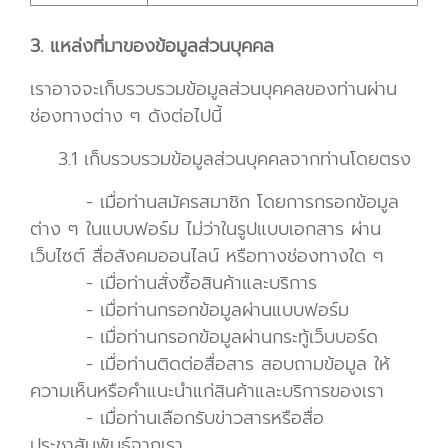
3. แหล่งที่มาของข้อมูลส่วนบุคคล
เราอาจจะเก็บรวบรวมข้อมูลส่วนบุคคลของท่านผ่าน
ช่องทางต่าง ๆ ดังต่อไปนี้
3.1 เก็บรวบรวมข้อมูลส่วนบุคคลจากท่านโดยตรง
- เมื่อท่านสมัครสมาชิก โดยการกรอกข้อมูล
ต่าง ๆ ในแบบฟอร์ม ไม่ว่าในรูปแบบเอกสาร ผ่าน
เว็บไซต์ สื่อสังคมออนไลน์ หรือทางช่องทางใด ๆ
- เมื่อท่านสั่งซื้อสินค้าและบริการ
- เมื่อท่านกรอกข้อมูลผ่านแบบฟอร์ม
- เมื่อท่านกรอกข้อมูลผ่านกระทู้เว็บบอร์ด
- เมื่อท่านติดต่อสื่อสาร สอบถามข้อมูล ให้
ความเห็นหรือคำแนะนำแก่สินค้าและบริการของเรา
- เมื่อท่านเลือกรับข่าวสารหรือสื่อ
ประชาสัมพันธ์จากเรา