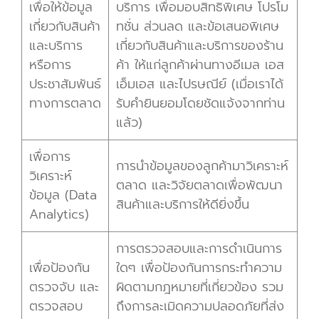
เพื่อให้ข้อมูล
บริการ เพื่อมอบสิทธิพิเศษ โปรโม
เกี่ยวกับสินค้า
ทชั่น ส่วนลด และข้อเสนอพิเศษ
และบริการ
เกี่ยวกับสินค้าและบริการของร้าน
หรือการ
ค้า ให้แก่ลูกค้าผ่านทางอีเมล เอส
ประชาสัมพันธ์
เอ็มเอส และไปรษณีย์ (เมื่อเราได้
ทางการตลาด
รับคำยินยอมโดยชัดแจ้งจากท่าน
แล้ว)
เพื่อการ
การนำข้อมูลของลูกค้ามาวิเคราะห์
วิเคราะห์
ตลาด และวิจัยตลาดเพื่อพัฒนา
ข้อมูล (Data
สินค้าและบริการให้ดียิ่งขึ้น
Analytics)
การตรวจสอบและการดำเนินการ
เพื่อป้องกัน
ใดๆ เพื่อป้องกันการกระทำความ
ตรวจจับ และ
ผิดตามกฎหมายที่เกี่ยวข้อง รวม
ตรวจสอบ
ถึงการละเมิดความปลอดภัยที่ส่ง