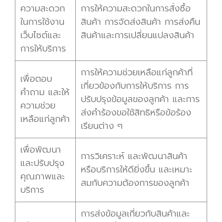
ความสะดวก
การให้ความสะดวกในการสั่งซื้อ
ในการใช้งาน
สินค้า การจัดส่งสินค้า การส่งคืน
เว็บไซต์และ
สินค้าและการเปลี่ยนแปลงสินค้า
การให้บริการ
การให้ความช่วยเหลือแก่ลูกค้าที่
เพื่อตอบ
เกี่ยวข้องกับการให้บริการ การ
คำถาม และให้
ปรับปรุงข้อมูลของลูกค้า และการ
ความช่วย
ส่งคำร้องขอใช้สิทธิหรือข้อร้อง
เหลือแก่ลูกค้า
เรียนต่าง ๆ
เพื่อพัฒนา
การวิเคราะห์ และพัฒนาสินค้า
และปรับปรุง
หรือบริการให้ดียิ่งขึ้น และเหมาะ
คุณภาพและ
สมกับความต้องการของลูกค้า
บริการ
การส่งข้อมูลเกี่ยวกับสินค้าและ