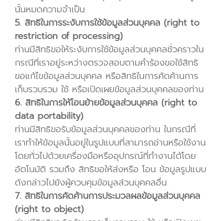
นั้นหมดความจำเป็น
5. สิทธิในการระงับการใช้ข้อมูลส่วนบุคคล (right to
restriction of processing)
ท่านมีสิทธิขอให้ระงับการใช้ข้อมูลส่วนบุคคลชั่วคราวใน
กรณีที่เราอยู่ระหว่างตรวจสอบตามคำร้องขอใช้สิทธิ
ขอแก้ไขข้อมูลส่วนบุคคล หรือสิทธิในการคัดค้านการ
เก็บรวบรวม ใช้ หรือเปิดเผยข้อมูลส่วนบุคคลของท่าน
6. สิทธิในการให้โอนย้ายข้อมูลส่วนบุคคล (right to
data portability)
ท่านมีสิทธิขอรับข้อมูลส่วนบุคคลของท่าน ในกรณีที่
เราทำให้ข้อมูลนั้นอยู่ในรูปแบบที่สามารถอ่านหรือใช้งาน
โดยทั่วไปด้วยเครื่องมือหรืออุปกรณ์ที่ทำงานได้โดย
อัตโนมัติ รวมถึง สิทธิขอให้ส่งหรือ โอน ข้อมูลรูปแบบ
ดังกล่าวไปยังผู้ควบคุมข้อมูลส่วนบุคคลอื่น
7. สิทธิในการคัดค้านการประมวลผลข้อมูลส่วนบุคคล
(right to object)