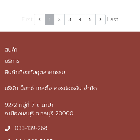
First
Last
1
2
3
4
5
สินค้า
บริการ
สินค้าเกี่ยวกับอุตสาหกรรม
บริษัท น็อกซ์ เทสติ้ง คอรปอเรชั่น จำกัด
92/2 หมู่ที่ 7 ต.นาป่า
อ.เมืองชลบุรี จ.ชลบุรี 20000
033-139-268