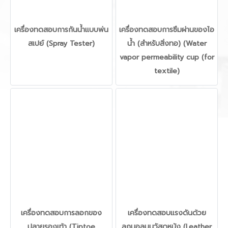
เครื่องทดสอบการกันน้ำแบบพ่น
เครื่องทดสอบการซึมผ่านของไอ
สเปย์ (Spray Tester)
น้ำ (สำหรับสิ่งทอ) (Water
vapor permeability cup (for
textile)
เครื่องทดสอบการลอกของ
เครื่องทดสอบแรงดันด้วย
ปลายรองเท้า (Tiptoe
ลูกบอลบนวัสดุหนัง (Leather