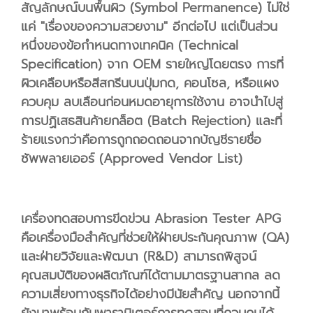
สัญลักษณ์บนพื้นผิว (Symbol Permanence) ไม่ใช่
แค่ "เรื่องของความสวยงาม" อีกต่อไป แต่เป็นส่วน
หนึ่งของข้อกำหนดทางเทคนิค (Technical
Specification) จาก OEM รายใหญ่โดยตรง การที่
ผิวเคลือบหรือสีสกรีนบนปุ่มกด, คอนโซล, หรือแผง
ควบคุม ลบเลือนก่อนหมดอายุการใช้งาน อาจนำไปสู่
การปฏิเสธสินค้ายกล็อต (Batch Rejection) และที่
ร้ายแรงกว่าคือการถูกถอดถอนจากบัญชีรายชื่อ
ซัพพลายเออร์ (Approved Vendor List)
เครื่องทดสอบการขีดข่วน Abrasion Tester APG
คือเครื่องมือสำคัญที่ช่วยให้ฝ่ายประกันคุณภาพ (QA)
และฝ่ายวิจัยและพัฒนา (R&D) สามารถพิสูจน์
คุณสมบัติของผลิตภัณฑ์ได้ตามมาตรฐานสากล ลด
ความเสี่ยงทางธุรกิจได้อย่างมีนัยสำคัญ นอกจากนี้