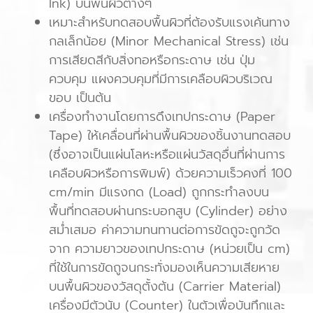
Ink) บนพื้นผิวต่างๆ
เหมาะสำหรับทดสอบพื้นผิวที่ต้องรับแรงเค้นทาง
กลเล็กน้อย (Minor Mechanical Stress) เช่น
การเสียดสีกับสิ่งทอหรือกระดาษ เช่น ปุ่ม
ควบคุม แผงควบคุมที่มีการเคลือบผิวบริเวณ
ขอบ เป็นต้น
เครื่องทำงานโดยการดึงเทปกระดาษ (Paper
Tape) ให้เคลื่อนที่ผ่านพื้นผิวของชิ้นงานทดสอบ
(ซึ่งอาจเป็นแผ่นโลหะหรือแผ่นวัสดุอื่นที่ผ่านการ
เคลือบผิวหรือการพิมพ์) ด้วยความเร็วคงที่ 100
cm/min มีแรงกด (Load) ถูกกระทำลงบน
พื้นที่ทดสอบผ่านกระบอกสูบ (Cylinder) อย่าง
สม่ำเสมอ ค่าความทนทานต่อการขัดถูจะถูกวัด
จาก ความยาวของเทปกระดาษ (หน่วยเป็น cm)
ที่ใช้ในการขัดถูจนกระทั่งมองเห็นความเสียหาย
บนพื้นผิวของวัสดุตั้งต้น (Carrier Material)
เครื่องมีตัวนับ (Counter) ในตัวเพื่อบันทึกและ