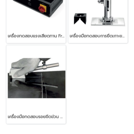
เครื่องทดสอบแรงเสียดทาน Friction Tester RPG.
เครื่องมือทดสอบการยึดเกาะของผิวเคลือบ (HFP Adhesion Tester)
เครื่องมือทดสอบรอยขีดข่วน KKO / KFN / LHP Series