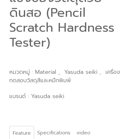
ดินสอ (Pencil
Scratch Hardness
Tester)
หมวดหมู่ :
Material
,
Yasuda seiki
,
เครื่อง
ทดสอบวัสดุสีและหมึกพิมพ์
แบรนด์ :
Yasuda seiki
Specifications
video
Feature