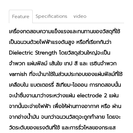
Specifications
video
Feature
เครื่องทดสอบความแข็งแรงและทนทานของวัสดุที่ใช้
เป็นฉนวนด้วยไฟฟ้าแรงดันสูง หรือที่เรียกกันว่า
Dielectric Strength โดยวัสดุส่วนใหญ่จะเป็น
จำพวก แผ่นฟิลม์ เส้นใย เทป สี และ เรซินจำพวก
varnish ที่จะนำมาใช้ในส่วนประกอบของแผ่นฟิลม์ที่ใช้
เคลือบใน แบตเตอรรี่ ลิเทียม-ไอออน การทดสอบนั้น
จะนำชิ้นงานมาว่างระหว่างแผ่น electrode 2 แผ่น
จากนั้นจะจ่ายไฟฟ้า เพื่อให้ผ่านทางอากาศ หรือ ผ่าน
จากอ่างน้ำมัน จนกว่าฉนวนวัสดุจะถูกทำลาย โดยจะ
วัดระดับของแรงดันที่ใช้ และการรั่วไหลของกระแส