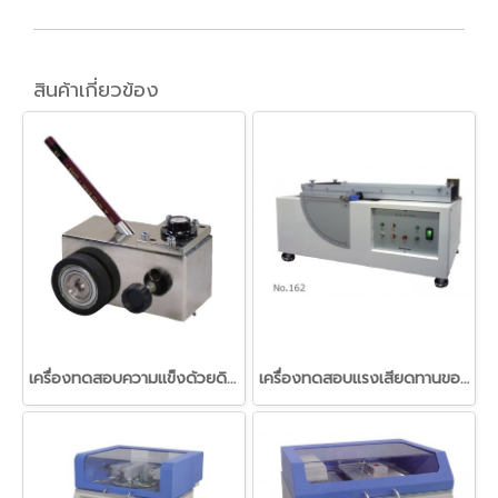
สินค้าเกี่ยวข้อง
เครื่องทดสอบความแข็งด้วยดินสอ (Pencil Scratch Hardness Tester (Hand Push)
เครื่องทดสอบแรงเสียดทานของวัสดุฟิลม์พลาสติก (Slip tester)