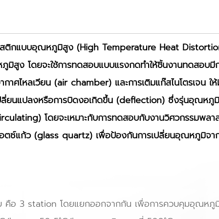
าสติกแบบอุณหภูมิสูง (High Temperature Heat Distort
ณหภูมิสูง โดยจะใช้การทดสอบแบบแรงกดทำให้ชิ้นงานทดสอบมีกา
อากาศไหลเวียน (air chamber) และการเติมแก๊สไนโตรเจน ให้มี
ปลี่ยนแปลงหรือการบิดงอเกิดขึ้น (deflection) ซึ่งรุ่นอุณหภูม
circulating) โดยจะเหมาะกับการทดสอบกับงานวิศวกรรมพลาสต
วอตซ์แก้ว (glass quartz) เพื่อป้องกันการเปลี่ยนอุณหภูมิจ
ือ 3 station โดยแยกออกจากกัน เพื่อการควบคุมอุณหภูมิที่ได