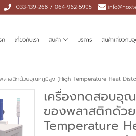
033-139-268 / 064-962-5995
info@noxt
แรก
เกี่ยวกับเรา
สินค้า
บริการ
สินค้าเกี่ยวกั
งพลาสติกด้วยอุณหภูมิสูง (High Temperature Heat Dist
เครื่องทดสอบอุณ
ของพลาสติกด้วยอ
Temperature He