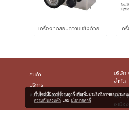
เครื่องทดสอบความแข็งด้วยดินสอ (Pencil Scratch Hardness Tester (Hand Push)
บริษัท 
สินค้า
จำกัด
บริการ
สินค้าเกี่ยวกับอุตสาหกรรม
เว็บไซต์นี้มีการใช้งานคุกกี้ เพื่อเพิ่มประสิทธิภาพและประส
92/2 หม
ความเป็นส่วนตัว
และ
นโยบายคุกกี้
อ.เมือ