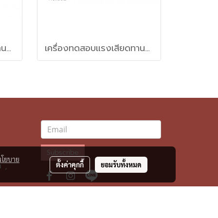
เครื่องทดสอบแรงเสียดทานของวัสดุฟิลม์พลาสติกแนวนอน (Slip tester Horizontal method)
เครื่องทดสอบแรงเสียดทานของวัสดุฟิลม์พลาสติก (Slip tester)
Subscribe
นโยบาย
 ,
ตั้งค่าคุกกี้
ยอมรับทั้งหมด