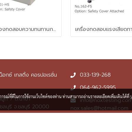
เครื่องทดสอบความทนทานการขัดถูของวัสดุแบบ Taber (Taber type abrasion tester)
น็อกซ์ เทสติ้ง คอรปอเรชั่น
033-139-268
064-962-5995
บการณ์ที่ดีในการใช้งานเว็บไซต์ของท่าน ท่านสามารถอ่านรายละเอียดเพิ่มเติมได้ที่
ู่ที่ 7 ต.นาป่า
info@noxtesting.com
งชลบุรี จ.ชลบุรี 20000
nox.sales@hotmail.com