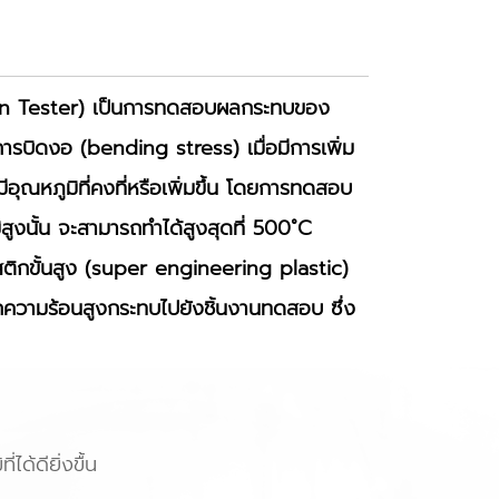
ion Tester) เป็นการทดสอบผลกระทบของ
รบิดงอ (bending stress) เมื่อมีการเพิ่ม
อุณหภูมิที่คงที่หรือเพิ่มขึ้น โดยการทดสอบ
ิสูงนั้น จะสามารถทำได้สูงสุดที่ 500˚C
ิกขั้นสูง (super engineering plastic)
ากความร้อนสูงกระทบไปยังชิ้นงานทดสอบ ซึ่ง
้ดียิ่งขื้น