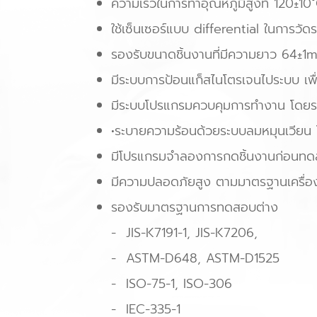
ความเร็วในการทำอุณหภูมิสูงที่ 120±10
ใช้เซ็นเซอร์แบบ differential ในการ
รองรับขนาดชิ้นงานที่มีความยาว 64±
มีระบบการป้อนแก็สไนโตรเจนไประบบ เพ
มีระบบโปรแกรมควบคุมการทำงาน โดยรอ
•ระบายความร้อนด้วยระบบลมหมุนเวียน โ
มีโปรแกรมจำลองการกดชิ้นงานก่อนทด
มีความปลอดภัยสูง ตามมาตรฐานเครื่อ
รองรับมาตรฐานการทดสอบต่าง
- JIS-K7191-1, JIS-K7206,
- ASTM-D648, ASTM-D1525
- ISO-75-1, ISO-306
- IEC-335-1