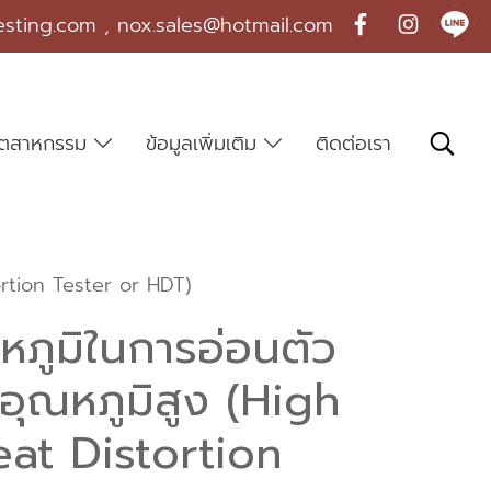
esting.com , nox.sales@hotmail.com
บอุตสาหกรรม
ข้อมูลเพิ่มเติม
ติดต่อเรา
ortion Tester or HDT)
หภูมิในการอ่อนตัว
ุณหภูมิสูง (High
at Distortion