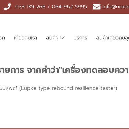
033-139-268 / 064-962-5995
info@noxt
แรก
เกี่ยวกับเรา
สินค้า
บริการ
สินค้าเกี่ยวกั
รายการ จากคำว่า"เครื่องทดสอบความ
บบลุพเก้ (Lupke type rebound resilience tester)