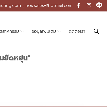
esting.com , nox.sales@hotmail.com
บอุตสาหกรรม
ข้อมูลเพิ่มเติม
ติดต่อเรา
ยืดหยุ่น"