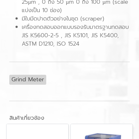
25µm , 0 ถึง 50 µm 0 ถึง 100 µm (scale
แบ่งเป็น 10 ช่อง)
มีใบมีดปาดตัวอย่างในชุด (scraper)
เครื่องทดสอบออกแบบรองรับมาตรฐานทดสอบ
JIS K5600-2-5 , JIS K5101, JIS K5400,
ASTM D1210, ISO 1524
Grind Meter
สินค้าเกี่ยวข้อง