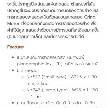
จะเริ่มปรากฏเป็นเส้นบนแผ่นทดสอบ ตำแหน่งที่เส้น
ปรากฏขึ้นจะบ่งบอกถึงระดับการบดของตัวอย่าง ผล
การทดสอบจะแสดงเป็นตัวเลขบนสเกลของ Grind
Meter ซึ่งบ่งบอกถึงระดับการบดของตัวอย่าง ยิ่ง
ค่าที่ได้สูง แสดงว่าตัวอย่างมีการบดที่ละเอียดมากขึ้น
(มีขนาดอนุภาคเล็ก) และมีการกระจายตัวที่ดี
Feature:
เหมาะสมกับการทดสอบวัสดุ หมึกพิมพ์
planographic ink , สี , วานิช และสารแต่งสี
มี 2 model
No.527 (Small type) : W12.5 x L130
mm, 2 line.
No.247 (Large type) : W25 x L 160
, 2 line
ความลึกของร่องวัดระดับ มี 3 ระดับ : 0 ถึง